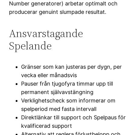
Number generatorer) arbetar optimalt och
producerar genuint slumpade resultat.
Ansvarstagande
Spelande
Gränser som kan justeras per dygn, per
vecka eller månadsvis
Pauser från tjugofyra timmar upp till
permanent självavstängning
Verklighetscheck som informerar om
spelperiod med fasta intervall
Direktlänkar till support och Spelpaus för
kvalificerad support
Alternativ att reglera förlustbelopp och