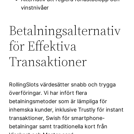
vinstnivåer
Betalningsalternativ
för Effektiva
Transaktioner
RollingSlots värdesätter snabb och trygga
överföringar. Vi har infört flera
betalningsmetoder som är lämpliga för
inhemska kunder, inklusive Trustly för instant
transaktioner, Swish för smartphone-
betalningar samt traditionella kort från