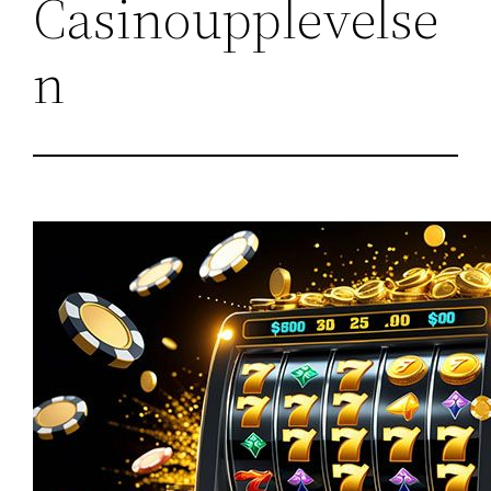
Casinoupplevelse
n