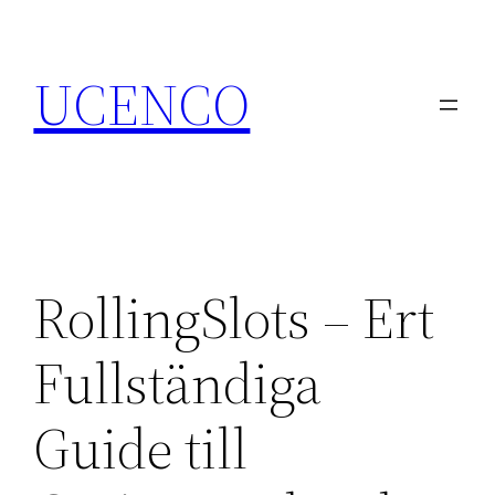
Skip
to
UCENCO
content
RollingSlots – Ert
Fullständiga
Guide till