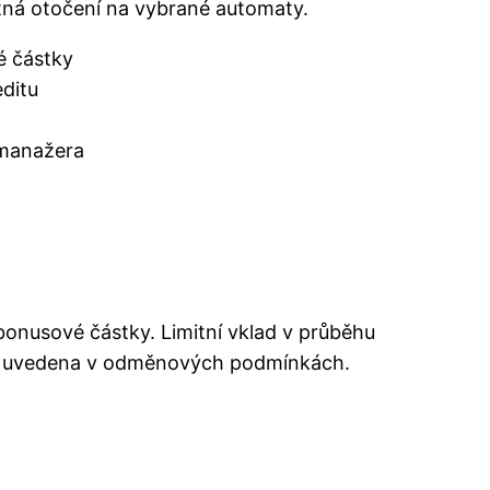
tná otočení na vybrané automaty.
é částky
editu
o manažera
bonusové částky. Limitní vklad v průběhu
ntně uvedena v odměnových podmínkách.