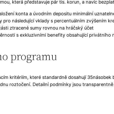
u, která představuje pár tis. korun, a navíc bezpla
aložení konta a úvodním depositu minimální uznateln
 pro následující vklady s percentuálním zvýšením kr
části ztracené sumy rovnou na hráčský účet
ěrnosti s exkluzivními benefity obsahující privátníh
ho programu
cím kritériím, které standardně dosahují 35násobek 
a jednu roztočení. Detailní podmínky jsou transpare