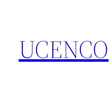
Skip
to
content
UCENCO