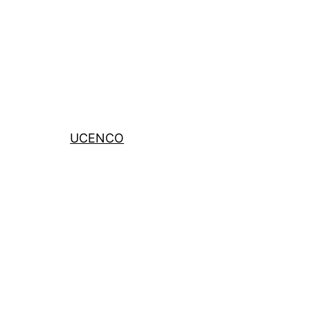
UCENCO