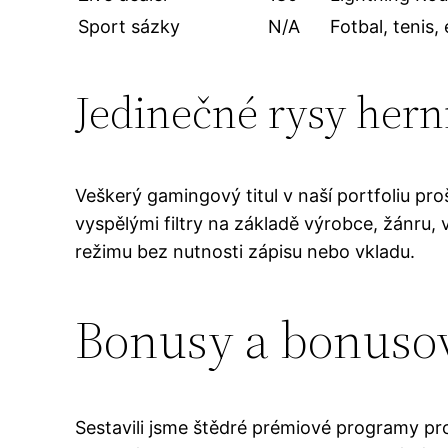
Sport sázky
N/A
Fotbal, tenis,
Jedinečné rysy herní
Veškerý gamingový titul v naší portfoliu pro
vyspělými filtry na základě výrobce, žánru, 
režimu bez nutnosti zápisu nebo vkladu.
Bonusy a bonuso
Sestavili jsme štědré prémiové programy pr