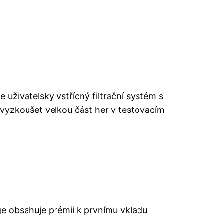
 uživatelsky vstřícný filtrační systém s
t vyzkoušet velkou část her v testovacím
ge obsahuje prémii k prvnímu vkladu