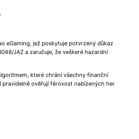
y
açao eGaming, jež poskytuje potvrzený důkaz
 8048/JAZ a zaručuje, že veškeré hazardní
lgoritmem, které chrání všechny finanční
í pravidelně ověřují férovost nabízených her