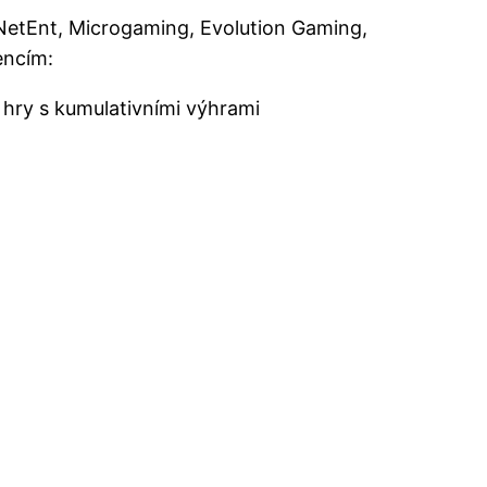
 NetEnt, Microgaming, Evolution Gaming,
encím:
í hry s kumulativními výhrami