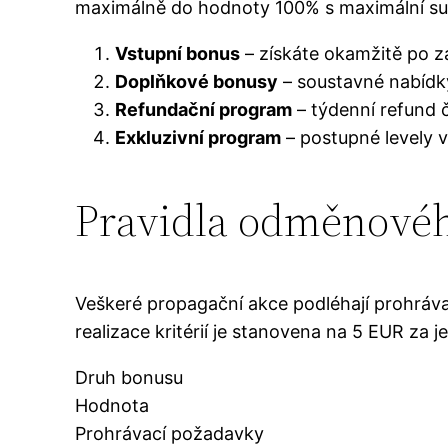
maximálně do hodnoty 100% s maximální sumo
Vstupní bonus
– získáte okamžitě po z
Doplňkové bonusy
– soustavné nabídky
Refundační program
– týdenní refund 
Exkluzivní program
– postupné levely v
Pravidla odměnové
Veškeré propagační akce podléhají prohráva
realizace kritérií je stanovena na 5 EUR z
Druh bonusu
Hodnota
Prohrávací požadavky