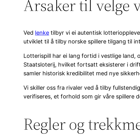
Årsaker til velge 
Ved
lenke
tilbyr vi ei autentisk lotteriopple
utviklet til å tilby norske spillere tilgang t
Lotterispill har ei lang fortid i vestlige land
Staatsloterij, hvilket fortsatt eksisterer i d
samler historisk kredibilitet med nye sikker
Vi skiller oss fra rivaler ved å tilby fullste
verifiseres, et forhold som gir våre spiller
Regler og trekkm