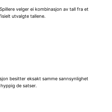
illere velger ei kombinasjon av tall fra et
sielt utvalgte tallene.
asjon besitter eksakt samme sannsynlighet
r hyppig de satser.