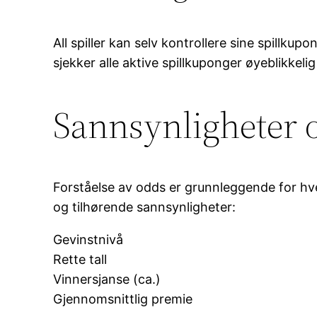
All spiller kan selv kontrollere sine spillku
sjekker alle aktive spillkuponger øyeblikkeli
Sannsynligheter 
Forståelse av odds er grunnleggende for hve
og tilhørende sannsynligheter:
Gevinstnivå
Rette tall
Vinnersjanse (ca.)
Gjennomsnittlig premie