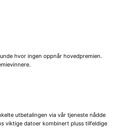
gsrunde hvor ingen oppnår hovedpremien.
emievinnere.
nkelte utbetalingen via vår tjeneste nådde
s viktige datoer kombinert pluss tilfeldige