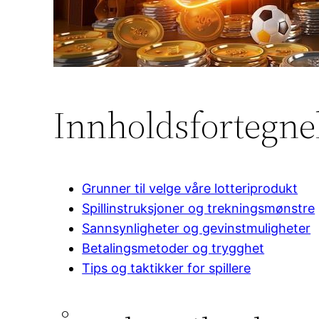
Innholdsfortegne
Grunner til velge våre lotteriprodukt
Spillinstruksjoner og trekningsmønstre
Sannsynligheter og gevinstmuligheter
Betalingsmetoder og trygghet
Tips og taktikker for spillere