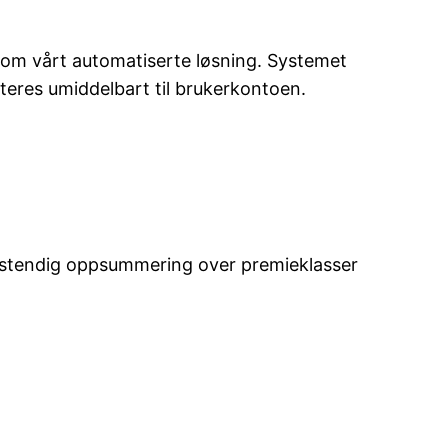
ennom vårt automatiserte løsning. Systemet
diteres umiddelbart til brukerkontoen.
ullstendig oppsummering over premieklasser