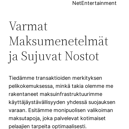
NetEntertainment
Varmat
Maksumenetelmät
ja Sujuvat Nostot
Tiedämme transaktioiden merkityksen
pelikokemuksessa, minkä takia olemme me
rakentaneet maksuinfrastruktuurimme
käyttäjäystävällisyyden yhdessä suojauksen
varaan. Esitämme monipuolisen valikoiman
maksutapoja, joka palvelevat kotimaiset
pelaajien tarpeita optimaalisesti.