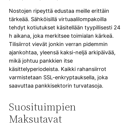
Nostojen ripeyttä edustaa meille erittäin
tärkeää. Sähköisillä virtuaalilompakoilla
tehdyt kotiutukset käsitellään tyypillisesti 24
h aikana, joka merkitsee toimialan kärkeä.
Tilisiirrot vievät jonkin verran pidemmin
ajankohtaa, yleensä kaksi-neljä arkipäivää,
mikä johtuu pankkien itse
käsittelyperiodeista. Kaikki rahansiirrot
varmistetaan SSL-enkryptauksella, joka
saavuttaa pankkisektorin turvatasoja.
Suosituimpien
Maksutavat