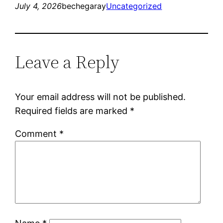
July 4, 2026
bechegaray
Uncategorized
Leave a Reply
Your email address will not be published.
Required fields are marked
*
Comment
*