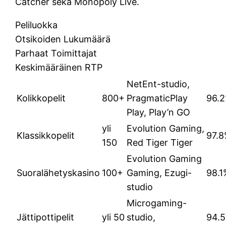
Catcher sekä Monopoly Live.
Peliluokka
Otsikoiden Lukumäärä
Parhaat Toimittajat
Keskimääräinen RTP
NetEnt-studio,
Kolikkopelit
800+
PragmaticPlay
96.
Play, Play’n GO
yli
Evolution Gaming,
Klassikkopelit
97.
150
Red Tiger Tiger
Evolution Gaming
Suoralähetyskasino
100+
Gaming, Ezugi-
98.1
studio
Microgaming-
Jättipottipelit
yli 50
studio,
94.