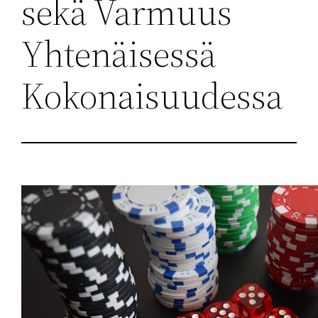
sekä Varmuus
Yhtenäisessä
Kokonaisuudessa