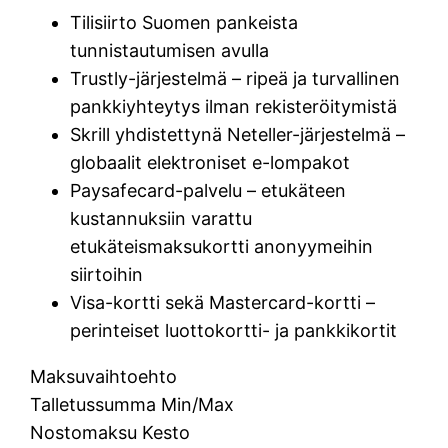
Tilisiirto Suomen pankeista
tunnistautumisen avulla
Trustly-järjestelmä – ripeä ja turvallinen
pankkiyhteytys ilman rekisteröitymistä
Skrill yhdistettynä Neteller-järjestelmä –
globaalit elektroniset e-lompakot
Paysafecard-palvelu – etukäteen
kustannuksiin varattu
etukäteismaksukortti anonyymeihin
siirtoihin
Visa-kortti sekä Mastercard-kortti –
perinteiset luottokortti- ja pankkikortit
Maksuvaihtoehto
Talletussumma Min/Max
Nostomaksu Kesto