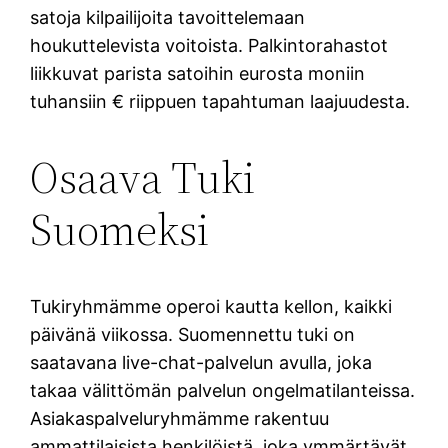
satoja kilpailijoita tavoittelemaan
houkuttelevista voitoista. Palkintorahastot
liikkuvat parista satoihin eurosta moniin
tuhansiin € riippuen tapahtuman laajuudesta.
Osaava Tuki
Suomeksi
Tukiryhmämme operoi kautta kellon, kaikki
päivänä viikossa. Suomennettu tuki on
saatavana live-chat-palvelun avulla, joka
takaa välittömän palvelun ongelmatilanteissa.
Asiakaspalveluryhmämme rakentuu
ammattilaisista henkilöistä, joka ymmärtävät