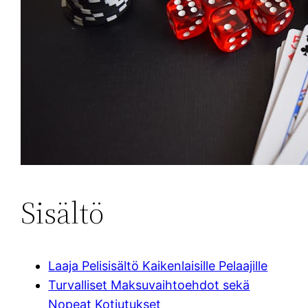
Sisältö
Laaja Pelisisältö Kaikenlaisille Pelaajille
Turvalliset Maksuvaihtoehdot sekä
Nopeat Kotiutukset