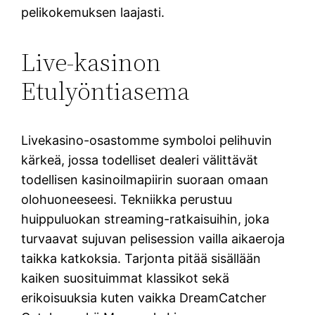
pelikokemuksen laajasti.
Live-kasinon
Etulyöntiasema
Livekasino-osastomme symboloi pelihuvin
kärkeä, jossa todelliset dealeri välittävät
todellisen kasinoilmapiirin suoraan omaan
olohuoneeseesi. Tekniikka perustuu
huippuluokan streaming-ratkaisuihin, joka
turvaavat sujuvan pelisession vailla aikaeroja
taikka katkoksia. Tarjonta pitää sisällään
kaiken suosituimmat klassikot sekä
erikoisuuksia kuten vaikka DreamCatcher