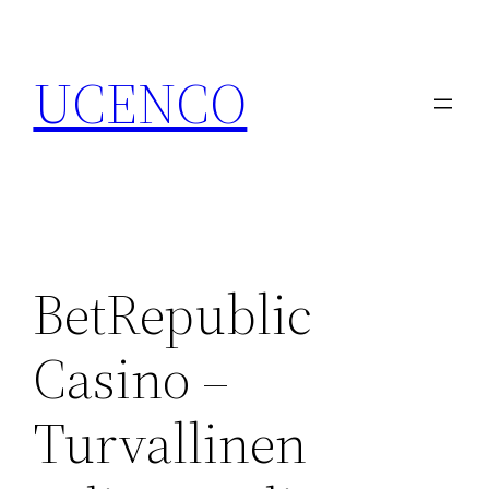
Skip
to
UCENCO
content
BetRepublic
Casino –
Turvallinen