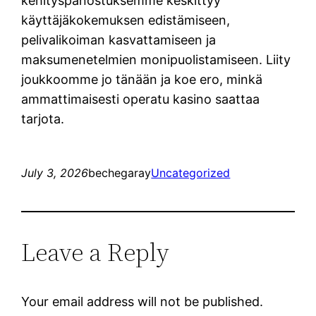
kehityspanostuksemme keskittyy
käyttäjäkokemuksen edistämiseen,
pelivalikoiman kasvattamiseen ja
maksumenetelmien monipuolistamiseen. Liity
joukkoomme jo tänään ja koe ero, minkä
ammattimaisesti operatu kasino saattaa
tarjota.
July 3, 2026
bechegaray
Uncategorized
Leave a Reply
Your email address will not be published.