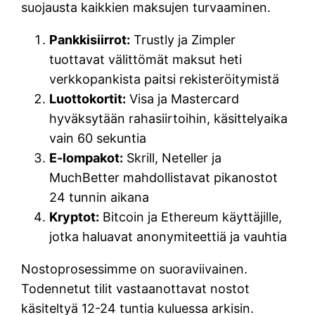
suojausta kaikkien maksujen turvaaminen.
Pankkisiirrot:
Trustly ja Zimpler
tuottavat välittömät maksut heti
verkkopankista paitsi rekisteröitymistä
Luottokortit:
Visa ja Mastercard
hyväksytään rahasiirtoihin, käsittelyaika
vain 60 sekuntia
E-lompakot:
Skrill, Neteller ja
MuchBetter mahdollistavat pikanostot
24 tunnin aikana
Kryptot:
Bitcoin ja Ethereum käyttäjille,
jotka haluavat anonymiteettiä ja vauhtia
Nostoprosessimme on suoraviivainen.
Todennetut tilit vastaanottavat nostot
käsiteltyä 12-24 tuntia kuluessa arkisin.