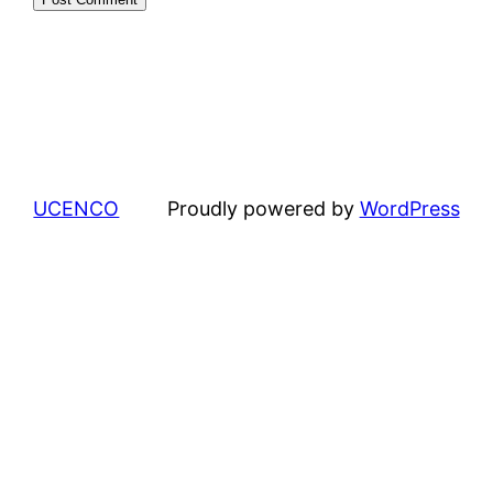
UCENCO
Proudly powered by
WordPress