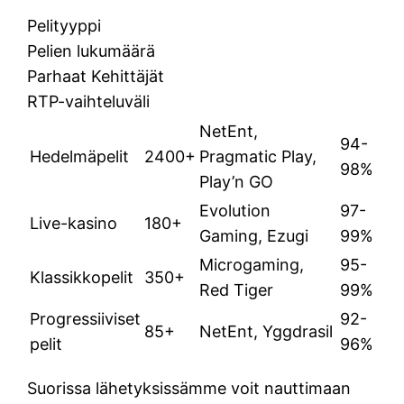
Pelityyppi
Pelien lukumäärä
Parhaat Kehittäjät
RTP-vaihteluväli
NetEnt,
94-
Hedelmäpelit
2400+
Pragmatic Play,
98%
Play’n GO
Evolution
97-
Live-kasino
180+
Gaming, Ezugi
99%
Microgaming,
95-
Klassikkopelit
350+
Red Tiger
99%
Progressiiviset
92-
85+
NetEnt, Yggdrasil
pelit
96%
Suorissa lähetyksissämme voit nauttimaan