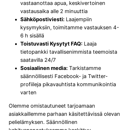
vastaanottaa apua, keskivertoinen
vastausaika alle 2 minuuttia
Sähköpostiviesti:
Laajempiin
kysymyksiin, toimitamme vastauksen 4-
6 h sisällä
Toistuvasti Kysytyt FAQ:
Laaja
tietopankki tavallisenimmista teemoista
saatavilla 24/7
Sosiaalinen media:
Tarkistamme
säännöllisesti Facebook- ja Twitter-
profiileja pikavauhtista kommunikointia
varten
Olemme omistautuneet tarjoamaan
asiakkaillemme parhaan käsitettävissä olevan
pelielämyksen. Säännöllinen