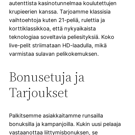
autenttista kasinotunnelmaa koulutettujen
krupieerien kanssa. Tarjoamme klassisia
vaihtoehtoja kuten 21-peliä, rulettia ja
korttiklassikkoa, että nykyaikaista
teknologiaa soveltavia peliesityksiä. Koko
live-pelit striimataan HD-laadulla, mikä
varmistaa sulavan pelikokemuksen.
Bonusetuja ja
Tarjoukset
Palkitsemme asiakkaitamme runsailla
bonuksilla ja kampanjoilla. Kukin uusi pelaaja
vastaanottaa liittymisbonuksen, se