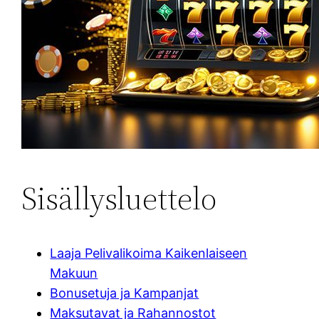
Sisällysluettelo
Laaja Pelivalikoima Kaikenlaiseen
Makuun
Bonusetuja ja Kampanjat
Maksutavat ja Rahannostot