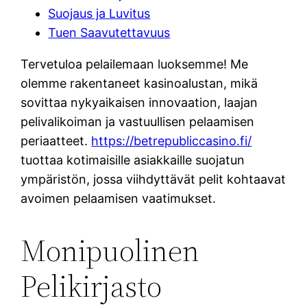
Suojaus ja Luvitus
Tuen Saavutettavuus
Tervetuloa pelailemaan luoksemme! Me
olemme rakentaneet kasinoalustan, mikä
sovittaa nykyaikaisen innovaation, laajan
pelivalikoiman ja vastuullisen pelaamisen
periaatteet.
https://betrepubliccasino.fi/
tuottaa kotimaisille asiakkaille suojatun
ympäristön, jossa viihdyttävät pelit kohtaavat
avoimen pelaamisen vaatimukset.
Monipuolinen
Pelikirjasto