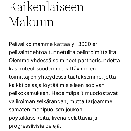
Kaikenlaiseen
Makuun
Pelivalikoimamme kattaa yli 3000 eri
pelivaihtoehtoa tunnetuilta pelintoimittajilta.
Olemme yhdessä solmineet partnerisuhdetta
kasinoteollisuuden merkittävimpien
toimittajien yhteydessä taataksemme, jotta
kaikki pelaaja löytää mielelleen sopivan
pelikokemuksen. Hedelmäpelit muodostavat
valikoiman selkärangan, mutta tarjoamme
samaten monipuolisen joukon
pöytäklassikoita, livenä pelattavia ja
progressiivisia pelejä.