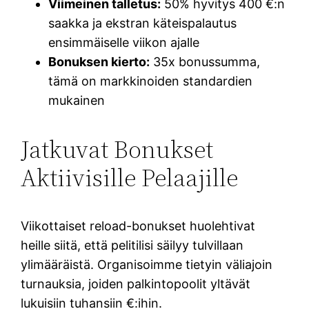
Viimeinen talletus:
50% hyvitys 400 €:n
saakka ja ekstran käteispalautus
ensimmäiselle viikon ajalle
Bonuksen kierto:
35x bonussumma,
tämä on markkinoiden standardien
mukainen
Jatkuvat Bonukset
Aktiivisille Pelaajille
Viikottaiset reload-bonukset huolehtivat
heille siitä, että pelitilisi säilyy tulvillaan
ylimääräistä. Organisoimme tietyin väliajoin
turnauksia, joiden palkintopoolit yltävät
lukuisiin tuhansiin €:ihin.