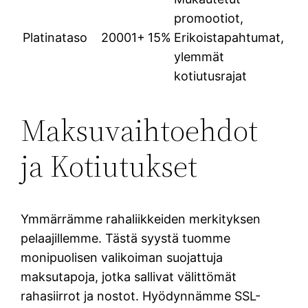
promootiot,
Platinataso
20001+
15%
Erikoistapahtumat,
ylemmät
kotiutusrajat
Maksuvaihtoehdot
ja Kotiutukset
Ymmärrämme rahaliikkeiden merkityksen
pelaajillemme. Tästä syystä tuomme
monipuolisen valikoiman suojattuja
maksutapoja, jotka sallivat välittömät
rahasiirrot ja nostot. Hyödynnämme SSL-