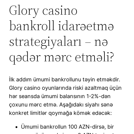
Glory casino
bankroll idarəetmə
strategiyaları – nə
qədər mərc etməli?
İlk addım ümumi bankrollunu təyin etməkdir.
Glory casino oyunlarında riski azaltmaq üçün
hər seansda ümumi balansının 1-2%-dən
çoxunu mərc etmə. Aşağıdakı siyahı sənə
konkret limitlər qoymağa kömək edəcək:
Ümumi bankrollun 100 AZN-dirsə, bir