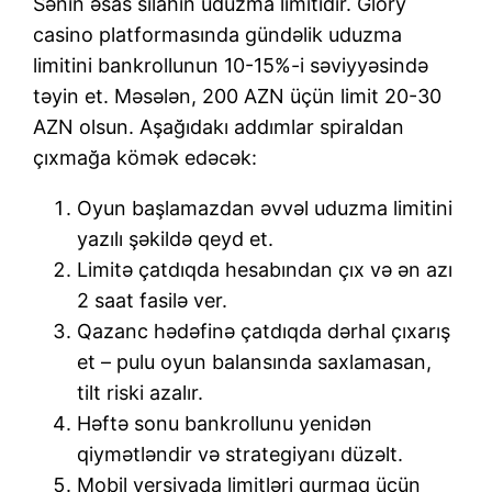
Sənin əsas silahın uduzma limitidir. Glory
casino platformasında gündəlik uduzma
limitini bankrollunun 10-15%-i səviyyəsində
təyin et. Məsələn, 200 AZN üçün limit 20-30
AZN olsun. Aşağıdakı addımlar spiraldan
çıxmağa kömək edəcək:
Oyun başlamazdan əvvəl uduzma limitini
yazılı şəkildə qeyd et.
Limitə çatdıqda hesabından çıx və ən azı
2 saat fasilə ver.
Qazanc hədəfinə çatdıqda dərhal çıxarış
et – pulu oyun balansında saxlamasan,
tilt riski azalır.
Həftə sonu bankrollunu yenidən
qiymətləndir və strategiyanı düzəlt.
Mobil versiyada limitləri qurmaq üçün