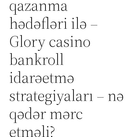
qazanma
hədəfləri ilə –
Glory casino
bankroll
idarəetmə
strategiyaları – nə
qədər mərc
etməli?