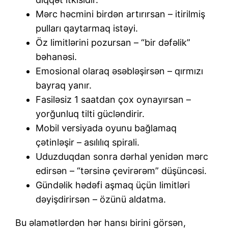
Mərc həcmini birdən artırırsan – itirilmiş
pulları qaytarmaq istəyi.
Öz limitlərini pozursan – “bir dəfəlik”
bəhanəsi.
Emosional olaraq əsəbləşirsən – qırmızı
bayraq yanır.
Fasiləsiz 1 saatdan çox oynayırsan –
yorğunluq tilti gücləndirir.
Mobil versiyada oyunu bağlamaq
çətinləşir – asılılıq spirali.
Uduzduqdan sonra dərhal yenidən mərc
edirsən – “tərsinə çevirərəm” düşüncəsi.
Gündəlik hədəfi aşmaq üçün limitləri
dəyişdirirsən – özünü aldatma.
Bu əlamətlərdən hər hansı birini görsən,