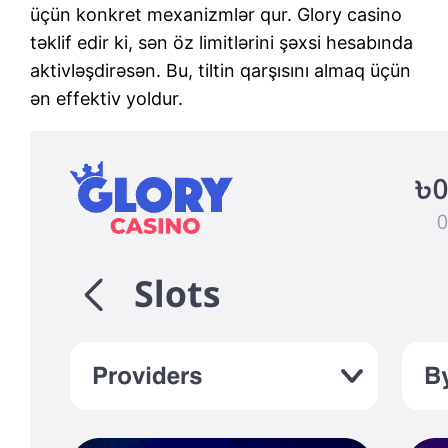
üçün konkret mexanizmlər qur. Glory casino
təklif edir ki, sən öz limitlərini şəxsi hesabında
aktivləşdirəsən. Bu, tiltin qarşısını almaq üçün
ən effektiv yoldur.