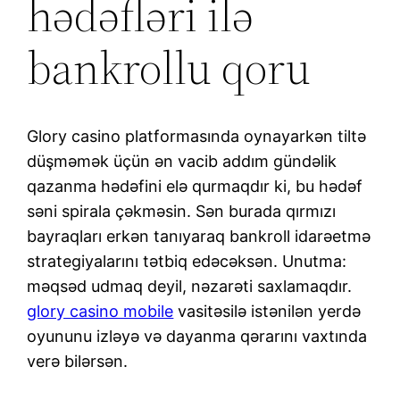
hədəfləri ilə
bankrollu qoru
Glory casino platformasında oynayarkən tiltə
düşməmək üçün ən vacib addım gündəlik
qazanma hədəfini elə qurmaqdır ki, bu hədəf
səni spirala çəkməsin. Sən burada qırmızı
bayraqları erkən tanıyaraq bankroll idarəetmə
strategiyalarını tətbiq edəcəksən. Unutma:
məqsəd udmaq deyil, nəzarəti saxlamaqdır.
glory casino mobile
vasitəsilə istənilən yerdə
oyununu izləyə və dayanma qərarını vaxtında
verə bilərsən.