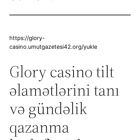
https://glory-
casino.umutgazetesi42.org/yukle
Glory casino tilt
əlamətlərini tanı
və gündəlik
qazanma