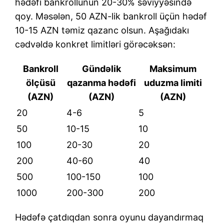
hədəfi bankrollunun 20-30% səviyyəsində
qoy. Məsələn, 50 AZN-lik bankroll üçün hədəf
10-15 AZN təmiz qazanc olsun. Aşağıdakı
cədvəldə konkret limitləri görəcəksən:
Bankroll
Gündəlik
Maksimum
ölçüsü
qazanma hədəfi
uduzma limiti
(AZN)
(AZN)
(AZN)
20
4-6
5
50
10-15
10
100
20-30
20
200
40-60
40
500
100-150
100
1000
200-300
200
Hədəfə çatdıqdan sonra oyunu dayandırmaq