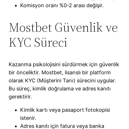
Komisyon oranı %0-2 arası değişir.
Mostbet Güvenlik ve
KYC Süreci
Kazanma psikolojisini sürdürmek için güvenlik
bir önceliktir. Mostbet, lisanslı bir platform
olarak KYC (Müşterini Tanı) sürecini uygular.
Bu süreç, kimlik doğrulama ve adres kanıtı
gerektirir.
Kimlik kartı veya pasaport fotokopisi
istenir.
Adres kanıtı için fatura veya banka