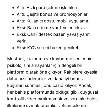
Artı: Hızlı para çekme işlemleri.
Artı: Çeşitli bonus ve promosyonlar.
Artı: Kullanıcı dostu mobil uygulama.
Eksi: Bazı ödeme yöntemleri eksik.
Eksi: Canlı destek bazen yavaş yanıt
verir.
Eksi: KYC süreci bazen gecikebilir.
Mostbet, kazanma ve kaybetme serilerinin
psikolojisini anlayanlar için dengeli bir
platform olarak öne çıkıyor. Rakiplere kıyasla
daha hızlı ödemeler ve daha iyi bonus
koşulları sunması, onu cazip kılıyor. Ancak,
her bahis platformunda olduğu gibi, duygusal
kontrolü elden bırakmamak ve sorumlu bahis
ilkelerine uymak önemlidir. Bu inceleme,