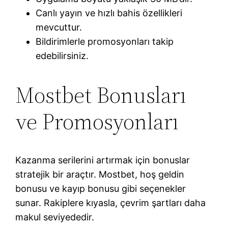
Canlı yayın ve hızlı bahis özellikleri
mevcuttur.
Bildirimlerle promosyonları takip
edebilirsiniz.
Mostbet Bonusları
ve Promosyonları
Kazanma serilerini artırmak için bonuslar
stratejik bir araçtır. Mostbet, hoş geldin
bonusu ve kayıp bonusu gibi seçenekler
sunar. Rakiplere kıyasla, çevrim şartları daha
makul seviyededir.