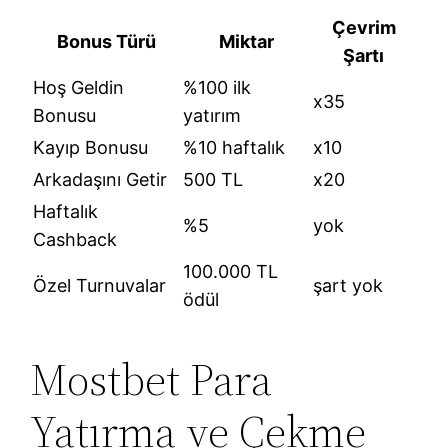
Çevrim
Bonus Türü
Miktar
Şartı
Hoş Geldin
%100 ilk
x35
Bonusu
yatırım
Kayıp Bonusu
%10 haftalık
x10
Arkadaşını Getir
500 TL
x20
Haftalık
%5
yok
Cashback
100.000 TL
Özel Turnuvalar
şart yok
ödül
Mostbet Para
Yatırma ve Çekme