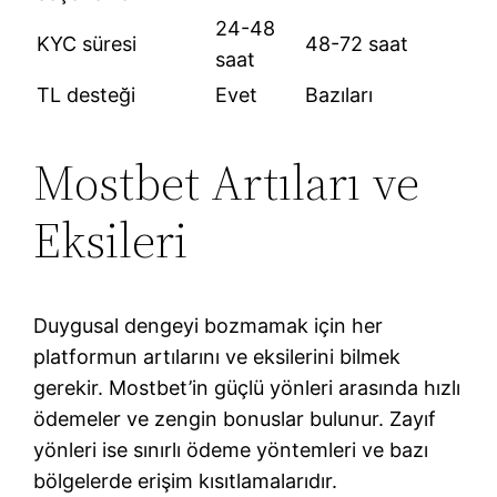
24-48
KYC süresi
48-72 saat
saat
TL desteği
Evet
Bazıları
Mostbet Artıları ve
Eksileri
Duygusal dengeyi bozmamak için her
platformun artılarını ve eksilerini bilmek
gerekir. Mostbet’in güçlü yönleri arasında hızlı
ödemeler ve zengin bonuslar bulunur. Zayıf
yönleri ise sınırlı ödeme yöntemleri ve bazı
bölgelerde erişim kısıtlamalarıdır.