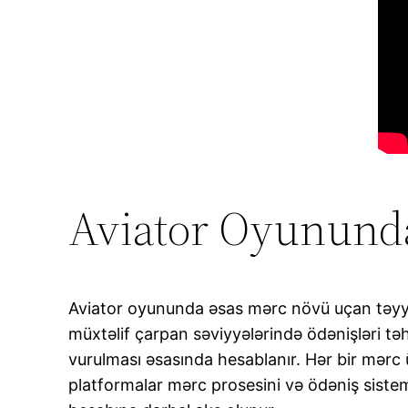
Aviator Oyununda
Aviator oyununda əsas mərc növü uçan təyy
müxtəlif çarpan səviyyələrində ödənişləri təh
vurulması əsasında hesablanır. Hər bir mərc 
platformalar mərc prosesini və ödəniş sistem