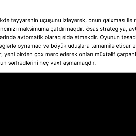
də təyyarənin uçuşunu izləyərək, onun qalxması ilə 
cınızı maksimuma çatdırmaqdır. Əsas strategiya, avt
yərində avtomatik olaraq əldə etməkdir. Oyunun təsa
bləğlərlə oynamaq və böyük uduşlara tamamilə etibar 
ir, yəni birdən çox mərc edərək onları müxtəlif çarpan
n sərhədlərini heç vaxt aşmamaqdır.