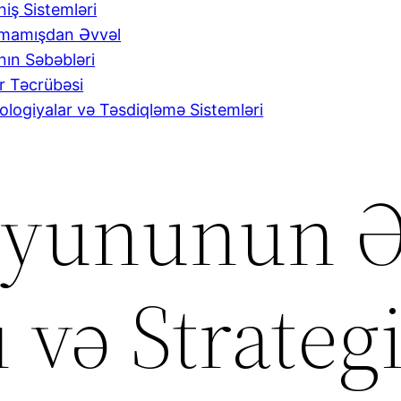
iş Sistemləri
çmamışdan Əvvəl
nın Səbəbləri
r Təcrübəsi
logiyalar və Təsdiqləmə Sistemləri
Oyununun Ə
 və Strategi