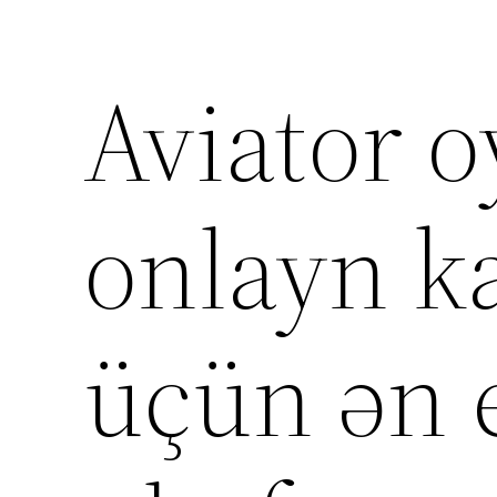
Aviator 
onlayn k
üçün ən e