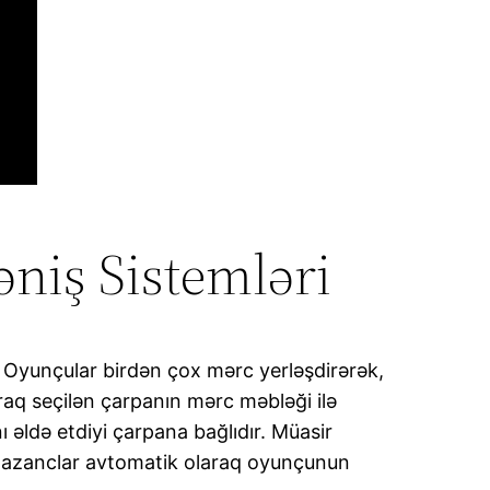
niş Sistemləri
Oyunçular birdən çox mərc yerləşdirərək,
araq seçilən çarpanın mərc məbləği ilə
əldə etdiyi çarpana bağlıdır. Müasir
n qazanclar avtomatik olaraq oyunçunun