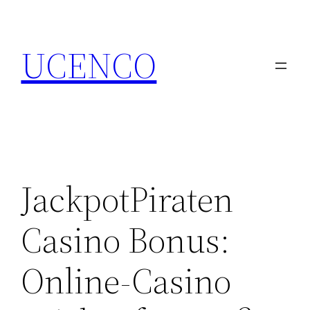
Skip
to
UCENCO
content
JackpotPiraten
Casino Bonus:
Online-Casino