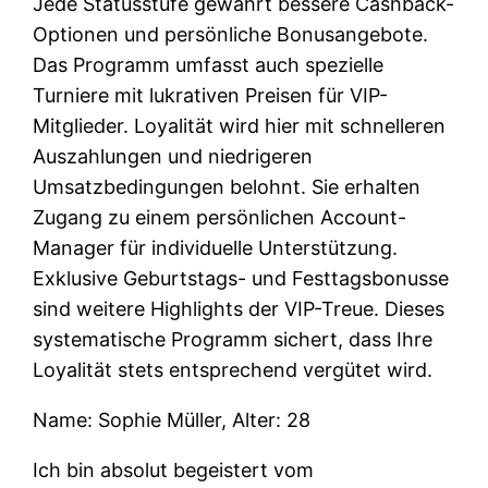
Jede Statusstufe gewährt bessere Cashback-
Optionen und persönliche Bonusangebote.
Das Programm umfasst auch spezielle
Turniere mit lukrativen Preisen für VIP-
Mitglieder. Loyalität wird hier mit schnelleren
Auszahlungen und niedrigeren
Umsatzbedingungen belohnt. Sie erhalten
Zugang zu einem persönlichen Account-
Manager für individuelle Unterstützung.
Exklusive Geburtstags- und Festtagsbonusse
sind weitere Highlights der VIP-Treue. Dieses
systematische Programm sichert, dass Ihre
Loyalität stets entsprechend vergütet wird.
Name: Sophie Müller, Alter: 28
Ich bin absolut begeistert vom