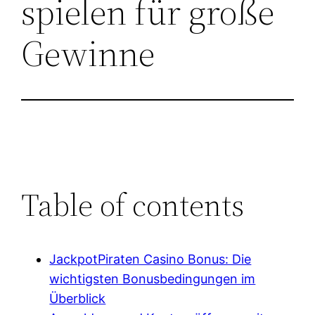
spielen für große
Gewinne
Table of contents
JackpotPiraten Casino Bonus: Die
wichtigsten Bonusbedingungen im
Überblick