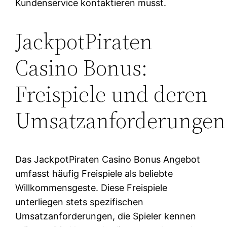
Kundenservice kontaktieren musst.
JackpotPiraten
Casino Bonus:
Freispiele und deren
Umsatzanforderungen
Das JackpotPiraten Casino Bonus Angebot
umfasst häufig Freispiele als beliebte
Willkommensgeste. Diese Freispiele
unterliegen stets spezifischen
Umsatzanforderungen, die Spieler kennen