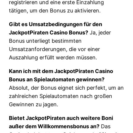
registrieren und eine erste Einzahlung
tätigen, um den Bonus zu aktivieren.
Gibt es Umsatzbedingungen für den
JackpotPiraten Casino Bonus?
Ja, jeder
Bonus unterliegt bestimmten
Umsatzanforderungen, die vor einer
Auszahlung erfüllt werden müssen.
Kann ich mit dem JackpotPiraten Casino
Bonus an Spielautomaten gewinnen?
Absolut, der Bonus eignet sich perfekt, um an
zahlreichen Spielautomaten nach großen
Gewinnen zu jagen.
Bietet JackpotPiraten auch weitere Boni
außer dem Willkommensbonus an?
Das