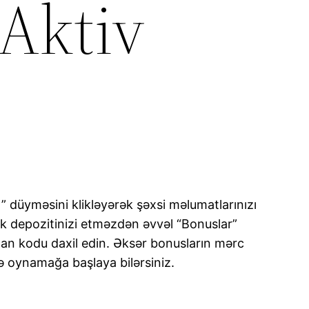
Aktiv
 düyməsini klikləyərək şəxsi məlumatlarınızı
İlk depozitinizi etməzdən əvvəl “Bonuslar”
nan kodu daxil edin. Əksər bonusların mərc
lə oynamağa başlaya bilərsiniz.