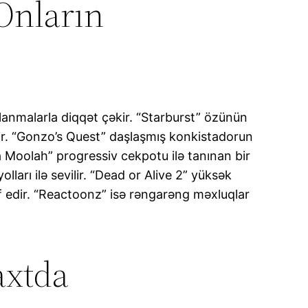
Onların
lanmalarla diqqət çəkir. “Starburst” özünün
idir. “Gonzo’s Quest” daşlaşmış konkistadorun
a Moolah” progressiv cekpotu ilə tanınan bir
rı ilə sevilir. “Dead or Alive 2” yüksək
f edir. “Reactoonz” isə rəngarəng məxluqlar
axtda