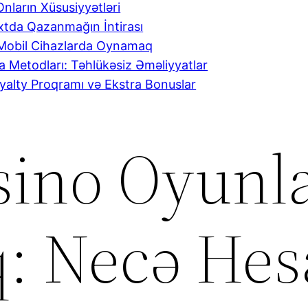
nların Xüsusiyyətləri
xtda Qazanmağın İntirası
: Mobil Cihazlarda Oynamaq
 Metodları: Təhlükəsiz Əməliyyatlar
yalty Proqramı və Ekstra Bonuslar
sino Oyunl
: Necə Hes