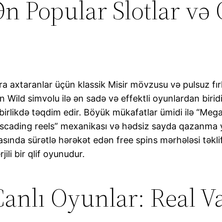
n Popular Slotlar və 
 axtaranlar üçün klassik Misir mövzusu və pulsuz fır
ən Wild simvolu ilə ən sadə və effektli oyunlardan bir
irlikdə təqdim edir. Böyük mükafatlar ümidi ilə “Meg
ading reels” mexanikası və hədsiz sayda qazanma yolla
sında sürətlə hərəkət edən free spins mərhələsi təkli
jili bir qlif oyunudur.
anlı Oyunlar: Real V