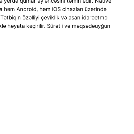
ə yerdə qumar əyləncəsini təmin edir. Native
ya həm Android, həm iOS cihazları üzərində
 Tətbiqin özəlliyi çeviklik və asan idarəetmə
klə həyata keçirilir. Sürətli və məqsədəuyğun