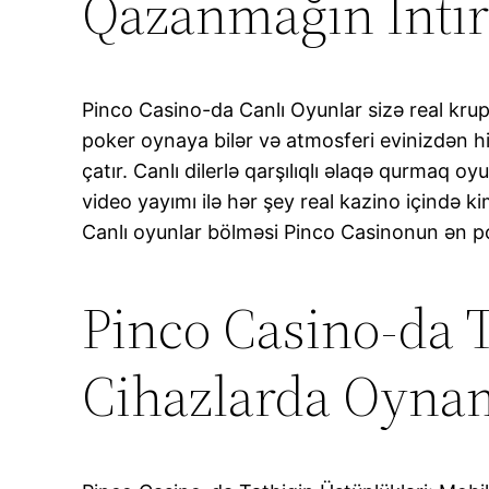
Qazanmağın İntir
Pinco Casino-da Canlı Oyunlar sizə real krup
poker oynaya bilər və atmosferi evinizdən his
çatır. Canlı dilerlə qarşılıqlı əlaqə qurmaq 
video yayımı ilə hər şey real kazino içində ki
Canlı oyunlar bölməsi Pinco Casinonun ən pop
Pinco Casino-da T
Cihazlarda Oyna