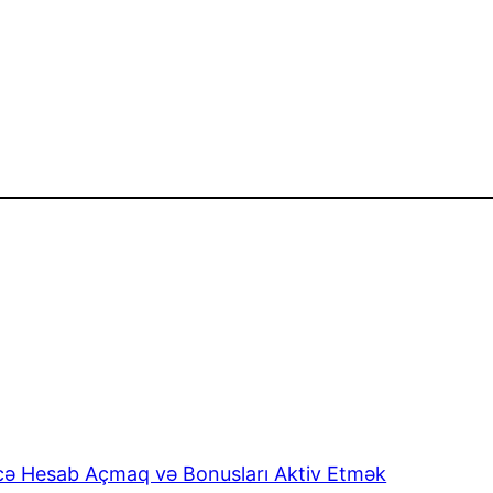
cə Hesab Açmaq və Bonusları Aktiv Etmək